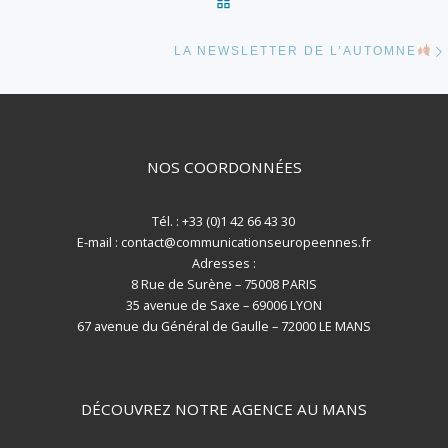
LA NEWSLETTER DE L’AUTOMNE
NOS COORDONNÉES
Tél. : +33 (0)1 42 66 43 30
E-mail : contact@communicationseuropeennes.fr
Adresses :
8 Rue de Surène – 75008 PARIS
35 avenue de Saxe – 69006 LYON
67 avenue du Général de Gaulle – 72000 LE MANS
DÉCOUVREZ NOTRE AGENCE AU MANS