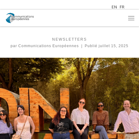
EN
FR
Passer au contenu
Me
NEWSLETTERS
par
Communications Européennes
|
Publié
juillet 15, 2025